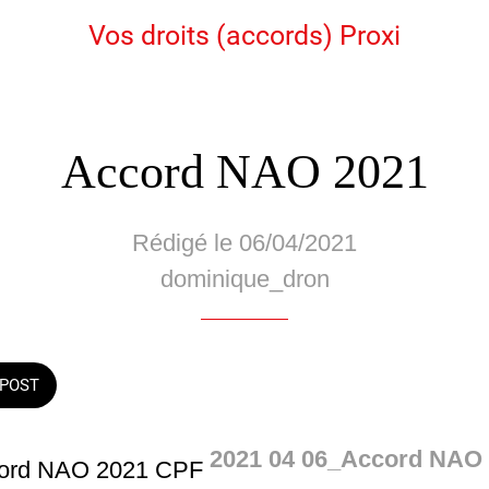
Vos droits (accords) Proxi
Accord NAO 2021
Rédigé le 06/04/2021
dominique_dron
POST
2021 04 06_Accord NAO